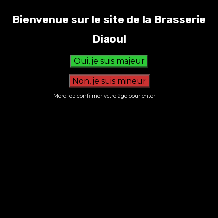
Bienvenue sur le site de la Brasserie
Sans titre(23)
Diaoul
Merci de confirmer votre âge pour enter
S’inscrire à la newsletter
Nous n’envoyons pas de messages