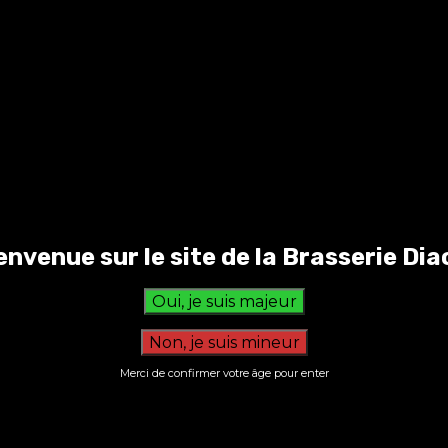
envenue sur le site de la Brasserie Dia
Merci de confirmer votre âge pour enter